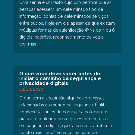
Uma senha é um texto cujo uso permite que as
pessoas acessem um determinado tipo de
informação, contas de determinados serviços,
entre outros. Hoje em dia, apesar de que existam
múltiplas formas de autenticação (PINs de 4 ou 6
dígitos, padrões, reconhecimento de voz e...
leer más
O que você deve saber antes de
iniciar o caminho da segurança e
privacidade digitais
Jul 23, 2020
O que vem a seguir são algumas premissas
relacionadas ao mundo da segurança. É útil
conhecê-las antes de começar a colocar em
prática o conteúdo deste guia:É comum dizer,
em segurança digital, que “a corrente arrebenta
no elo mais fraco”. Se você faz parte de...