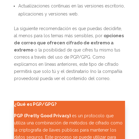
Actualizaciones continuas en las versiones escritorio,
aplicaciones y versiones web.
La siguiente recomendación es que puedas decidirte,
al menos para los temas más sensibles, por
opciones
de correo que ofrecen cifrado de extremo a
extremo
o la posibilidad de que cifres tu mismo tus
correos a través del uso de PGP/GPG. Como
explicamos en líneas anteriores, este tipo de cifrado
permitirá que solo tú y el destinatario (no la compañía
proveedora) pueda ver el contenido del correo.
¿Qué es PGP/GPG?
PGP (Pretty Good Privacy)
es un protocolo que
utiliza una combinación de métodos de cifrado como
la criptografía de llaves públicas para mantener los
datos seguros. Este proceso se puede utilizar para