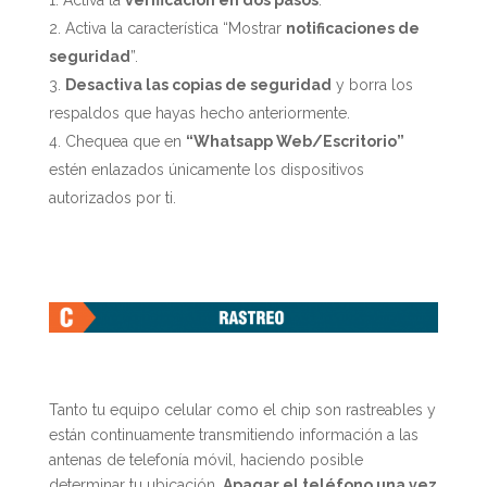
Activa la
verificación en dos pasos
.
Activa la característica “Mostrar
notificaciones de
seguridad
”.
Desactiva las copias de seguridad
y borra los
respaldos que hayas hecho anteriormente.
Chequea que en
“Whatsapp Web/Escritorio”
estén enlazados únicamente los dispositivos
autorizados por ti.
Tanto tu equipo celular como el chip son rastreables y
están continuamente transmitiendo información a las
antenas de telefonía móvil, haciendo posible
determinar tu ubicación.
Apagar el teléfono una vez