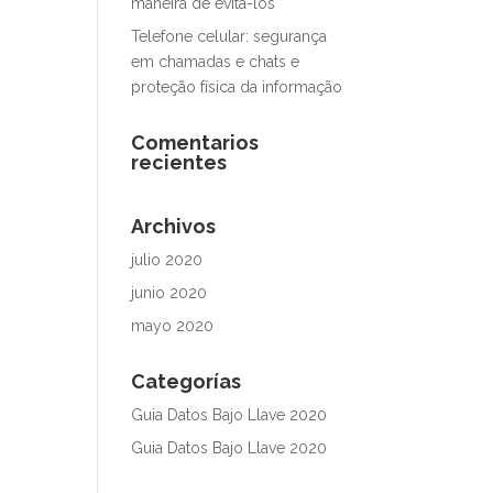
maneira de evitá-los
Telefone celular: segurança
em chamadas e chats e
proteção física da informação
Comentarios
recientes
Archivos
julio 2020
junio 2020
mayo 2020
Categorías
Guia Datos Bajo Llave 2020
Guia Datos Bajo Llave 2020