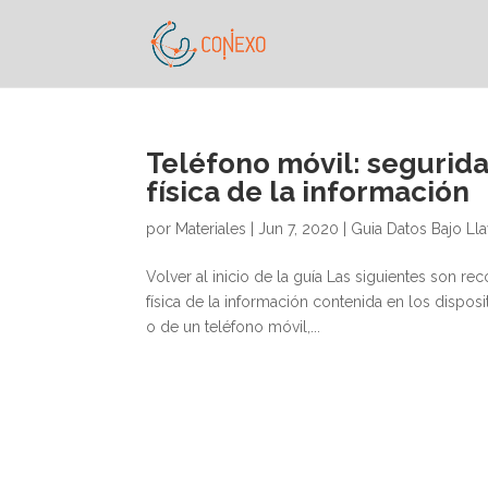
Teléfono móvil: segurida
física de la información
por
Materiales
|
Jun 7, 2020
|
Guia Datos Bajo Ll
Volver al inicio de la guía Las siguientes son r
física de la información contenida en los disposi
o de un teléfono móvil,...