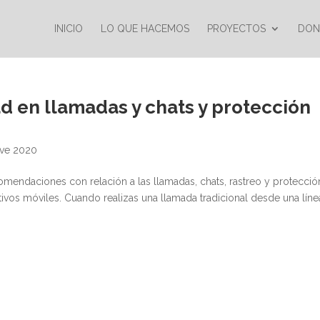
INICIO
LO QUE HACEMOS
PROYECTOS
DON
d en llamadas y chats y protección
ave 2020
ecomendaciones con relación a las llamadas, chats, rastreo y protecció
tivos móviles. Cuando realizas una llamada tradicional desde una línea