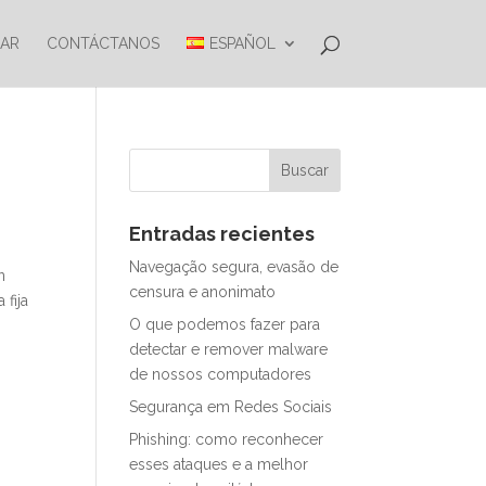
AR
CONTÁCTANOS
ESPAÑOL
Entradas recientes
Navegação segura, evasão de
n
censura e anonimato
 fija
O que podemos fazer para
detectar e remover malware
de nossos computadores
Segurança em Redes Sociais
Phishing: como reconhecer
esses ataques e a melhor